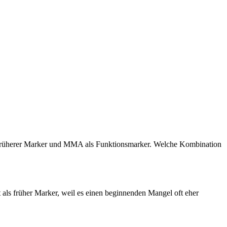
s früherer Marker und MMA als Funktionsmarker. Welche Kombination
t als früher Marker, weil es einen beginnenden Mangel oft eher