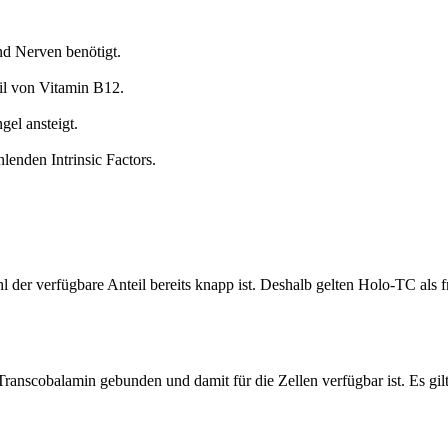
nd Nerven benötigt.
il von Vitamin B12.
el ansteigt.
lenden Intrinsic Factors.
 der verfügbare Anteil bereits knapp ist. Deshalb gelten Holo-TC al
Transcobalamin gebunden und damit für die Zellen verfügbar ist. Es gil