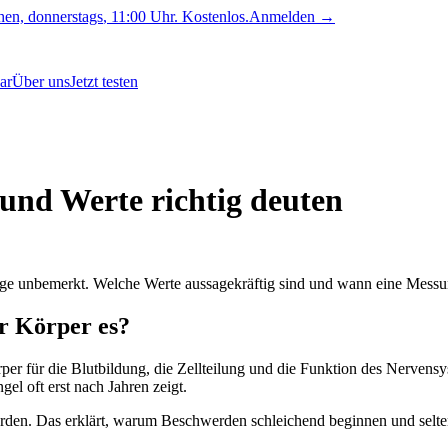
hen, donnerstags
,
11:00 Uhr
. Kostenlos.
Anmelden →
ar
Über uns
Jetzt testen
und Werte richtig deuten
ge unbemerkt. Welche Werte aussagekräftig sind und wann eine Messung 
r Körper es?
er für die Blutbildung, die Zellteilung und die Funktion des Nervensys
el oft erst nach Jahren zeigt.
erden. Das erklärt, warum Beschwerden schleichend beginnen und selt