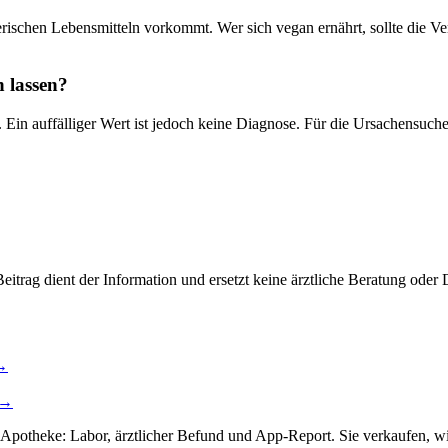
tierischen Lebensmitteln vorkommt. Wer sich vegan ernährt, sollte die 
 lassen?
Ein auffälliger Wert ist jedoch keine Diagnose. Für die Ursachensuche 
itrag dient der Information und ersetzt keine ärztliche Beratung oder 
→
→
 Apotheke: Labor, ärztlicher Befund und App-Report. Sie verkaufen, wir