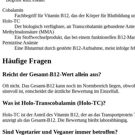
Cobalamin
Fachbegriff für Vitamin B12, das der Körper für Blutbildung u
Holo-TC
Der biologisch verfügbare, an Transcobalamin gebundene Ante
Methylmalonsäure (MMA)
Ein Stoffwechselprodukt, das bei einem funktionellen B12-Mang
Perniziöse Anämie
Eine Blutarmut durch gestörte B12-Aufnahme, meist infolge feh
Häufige Fragen
Reicht der Gesamt-B12-Wert allein aus?
Oft nicht. Das Gesamt-B12 kann noch im Normbereich liegen, obwohl
sinnvoll ist, entscheidet die ärztliche Bewertung im Einzelfall.
Was ist Holo-Transcobalamin (Holo-TC)?
Holo-TC ist der Anteil des Vitamin B12, der an das Transportprotein 
anzeigt als das Gesamt-B12. Die Bewertung bleibt laborabhängig.
Sind Vegetarier und Veganer immer betroffen?