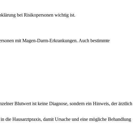
lärung bei Risikopersonen wichtig ist.
e Personen mit Magen-Darm-Erkrankungen. Auch bestimmte
lner Blutwert ist keine Diagnose, sondern ein Hinweis, der ärztlich
g in die Hausarztpraxis, damit Ursache und eine mögliche Behandlung