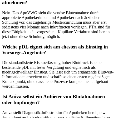
abnehmen?
Nein. Das ApoVWG sieht die venöse Blutentnahme durch
approbierte Apothekerinnen und Apotheker nach ärztlicher
Schulung vor, das zugehörige Mustercurriculum muss aber erst
spätestens vier Monate nach Inkrafttreten vorliegen. PTA sind für
diese Tätigkeit nicht vorgesehen. Kapillare Verfahren sind bereits
jetzt ohne diese Schulung möglich.
Welche pDL eignet sich am ehesten als Einstieg in
Vorsorge-Angebote?
Die standardisierte Risikoerfassung hoher Blutdruck ist eine
bestehende pDL mit fester Vergütung und eignet sich als
niedrigschwelliger Einstieg. Sie lässt sich um ergänzende Blutwert-
Informationen erweitern und schafft so einen ersten regelmäßigen
Kontaktpunkt, ohne dass neue Prozesse komplett neu aufgebaut
werden müssen.
Ist Aniva selbst ein Anbieter von Blutabnahmen
oder Impfungen?
Aniva stellt Diagnostik-Infrastruktur für Apotheken bereit, etwa
Anbindung an Laborlogistik und verständliche Aufbereitung von