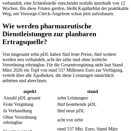
verhandelt, eine Schiedsstelle entscheidet notfalls innerhalb von 12
Wochen. Bis diese Fristen greifen, bleibt Kapillarblut der praktikable
Weg, um Vorsorge-Check-Angebote schon jetzt aufzubauen.
Wie werden pharmazeutische
Dienstleistungen zur planbaren
Ertragsquelle?
Von insgesamt zehn pDL haben fünf feste Preise, fünf weitere
werden neu verhandelt, acht der zehn sind ohne ärztliche
Verordnung erbringbar. Für die Gesamtvergütung steht laut Stand
März 2026 ein Topf von rund 537 Millionen Euro zur Verfügung,
verteilt über alle Apotheken, die diese Leistungen tatsächlich
anbieten und abrechnen.
aspekt
stand
Anzahl pDL gesamt
zehn Leistungen
Feste Vergütung
fünf bestehende pDL
In Verhandlung
fünf neue pDL
Ohne Verordnung
acht von zehn
erbringbar
rund 537 Mio. Euro, Stand März