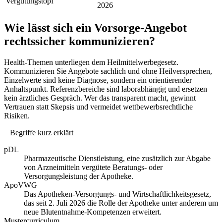
Vergütungstopf
2026
Wie lässt sich ein Vorsorge-Angebot
rechtssicher kommunizieren?
Health-Themen unterliegen dem Heilmittelwerbegesetz.
Kommunizieren Sie Angebote sachlich und ohne Heilversprechen,
Einzelwerte sind keine Diagnose, sondern ein orientierender
Anhaltspunkt. Referenzbereiche sind laborabhängig und ersetzen
kein ärztliches Gespräch. Wer das transparent macht, gewinnt
Vertrauen statt Skepsis und vermeidet wettbewerbsrechtliche
Risiken.
Begriffe kurz erklärt
pDL
Pharmazeutische Dienstleistung, eine zusätzlich zur Abgabe
von Arzneimitteln vergütete Beratungs- oder
Versorgungsleistung der Apotheke.
ApoVWG
Das Apotheken-Versorgungs- und Wirtschaftlichkeitsgesetz,
das seit 2. Juli 2026 die Rolle der Apotheke unter anderem um
neue Blutentnahme-Kompetenzen erweitert.
Mustercurriculum