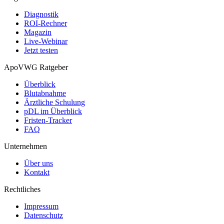
Diagnostik
ROI-Rechner
Magazin
Live-Webinar
Jetzt testen
ApoVWG Ratgeber
Überblick
Blutabnahme
Ärztliche Schulung
pDL im Überblick
Fristen-Tracker
FAQ
Unternehmen
Über uns
Kontakt
Rechtliches
Impressum
Datenschutz