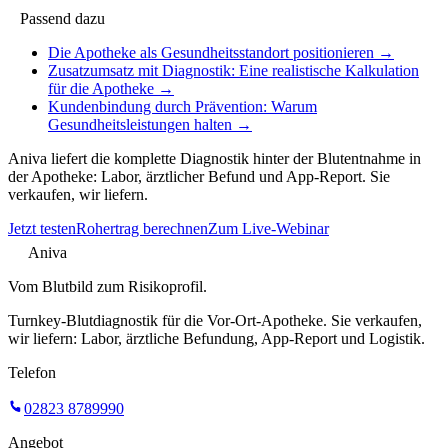
Passend dazu
Die Apotheke als Gesundheitsstandort positionieren
→
Zusatzumsatz mit Diagnostik: Eine realistische Kalkulation
für die Apotheke
→
Kundenbindung durch Prävention: Warum
Gesundheitsleistungen halten
→
Aniva liefert die komplette Diagnostik hinter der Blutentnahme in
der Apotheke: Labor, ärztlicher Befund und App-Report. Sie
verkaufen, wir liefern.
Jetzt testen
Rohertrag berechnen
Zum Live-Webinar
Aniva
Vom Blutbild zum Risikoprofil.
Turnkey-Blutdiagnostik für die Vor-Ort-Apotheke. Sie verkaufen,
wir liefern: Labor, ärztliche Befundung, App-Report und Logistik.
Telefon
02823 8789990
Angebot