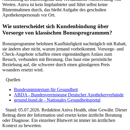
Werten. Aniva ist kein Impfanbieter und führt selbst keine
Blutentnahmen durch, das bleibt Aufgabe des geschulten
Apothekenpersonals vor Ort.
Wie unterscheidet sich Kundenbindung über
Vorsorge von klassischen Bonusprogrammen?
Bonusprogramme belohnen Kaufhäufigkeit nachträglich mit Rabatt,
sie ändern aber nicht, warum jemand vorbeikommt. Vorsorge- und
Check-Angebote schaffen einen eigenständigen Anlass zum
Besuch, verbunden mit Beratung. Das baut eine persönliche
Beziehung auf, die schwerer durch einen günstigeren Preis
woanders ersetzt wird.
Quellen
Bundesministerium für Gesundheit
ABDA - Bundesvereinigung Deutscher Apothekerverbände
gesund.bund.de - Nationales Gesundheitsportal
Stand:
05.07.2026
. Redaktion Aniva Health, ohne Gewähr. Dieser
Beitrag dient der Information und ersetzt keine ärztliche Beratung
oder Diagnose. Ein einzelner Blutwert ist immer im ärztlichen
Kontext zu bewerten.