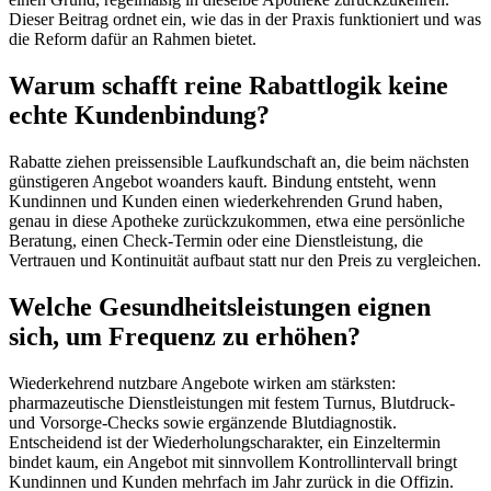
Dieser Beitrag ordnet ein, wie das in der Praxis funktioniert und was
die Reform dafür an Rahmen bietet.
Warum schafft reine Rabattlogik keine
echte Kundenbindung?
Rabatte ziehen preissensible Laufkundschaft an, die beim nächsten
günstigeren Angebot woanders kauft. Bindung entsteht, wenn
Kundinnen und Kunden einen wiederkehrenden Grund haben,
genau in diese Apotheke zurückzukommen, etwa eine persönliche
Beratung, einen Check-Termin oder eine Dienstleistung, die
Vertrauen und Kontinuität aufbaut statt nur den Preis zu vergleichen.
Welche Gesundheitsleistungen eignen
sich, um Frequenz zu erhöhen?
Wiederkehrend nutzbare Angebote wirken am stärksten:
pharmazeutische Dienstleistungen mit festem Turnus, Blutdruck-
und Vorsorge-Checks sowie ergänzende Blutdiagnostik.
Entscheidend ist der Wiederholungscharakter, ein Einzeltermin
bindet kaum, ein Angebot mit sinnvollem Kontrollintervall bringt
Kundinnen und Kunden mehrfach im Jahr zurück in die Offizin.