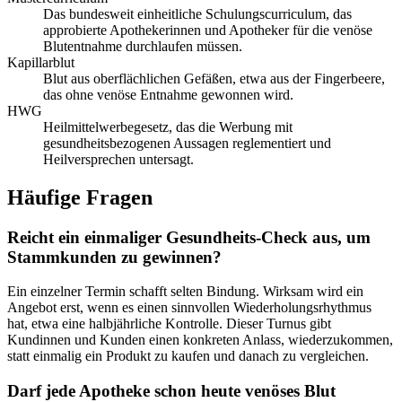
Das bundesweit einheitliche Schulungscurriculum, das
approbierte Apothekerinnen und Apotheker für die venöse
Blutentnahme durchlaufen müssen.
Kapillarblut
Blut aus oberflächlichen Gefäßen, etwa aus der Fingerbeere,
das ohne venöse Entnahme gewonnen wird.
HWG
Heilmittelwerbegesetz, das die Werbung mit
gesundheitsbezogenen Aussagen reglementiert und
Heilversprechen untersagt.
Häufige Fragen
Reicht ein einmaliger Gesundheits-Check aus, um
Stammkunden zu gewinnen?
Ein einzelner Termin schafft selten Bindung. Wirksam wird ein
Angebot erst, wenn es einen sinnvollen Wiederholungsrhythmus
hat, etwa eine halbjährliche Kontrolle. Dieser Turnus gibt
Kundinnen und Kunden einen konkreten Anlass, wiederzukommen,
statt einmalig ein Produkt zu kaufen und danach zu vergleichen.
Darf jede Apotheke schon heute venöses Blut