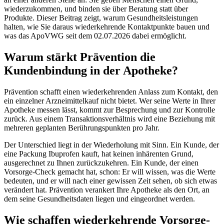
wiederzukommen, und binden sie über Beratung statt über
Produkte. Dieser Beitrag zeigt, warum Gesundheitsleistungen
halten, wie Sie daraus wiederkehrende Kontaktpunkte bauen und
was das ApoVWG seit dem 02.07.2026 dabei ermöglicht.
Warum stärkt Prävention die
Kundenbindung in der Apotheke?
Prävention schafft einen wiederkehrenden Anlass zum Kontakt, den
ein einzelner Arzneimittelkauf nicht bietet. Wer seine Werte in Ihrer
Apotheke messen lässt, kommt zur Besprechung und zur Kontrolle
zurück. Aus einem Transaktionsverhältnis wird eine Beziehung mit
mehreren geplanten Berührungspunkten pro Jahr.
Der Unterschied liegt in der Wiederholung mit Sinn. Ein Kunde, der
eine Packung Ibuprofen kauft, hat keinen inhärenten Grund,
ausgerechnet zu Ihnen zurückzukehren. Ein Kunde, der einen
Vorsorge-Check gemacht hat, schon: Er will wissen, was die Werte
bedeuten, und er will nach einer gewissen Zeit sehen, ob sich etwas
verändert hat. Prävention verankert Ihre Apotheke als den Ort, an
dem seine Gesundheitsdaten liegen und eingeordnet werden.
Wie schaffen wiederkehrende Vorsorge-