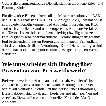
Gesetz die pharmazeutischen Dienstleistungen als eigene Erlös- und
Beratungssäule.
Für die venöse Blutentnahme soll ein Mustercurriculum von BAK
und BÄK bis spätestens 02.11.2026 vorliegen; die Qualifikation ist
approbierten Apothekerinnen und Apothekern vorbehalten, PTA
sind nach aktuellem Stand nicht vorgesehen. Kapillare Verfahren
wie Tasso+ lassen sich schon heute niedrigschwellig einsetzen.
Parallel gibt es zehn pharmazeutische Dienstleistungen insgesamt:
fünf bestehende mit festen Preisen und fünf neue in Verhandlung,
acht davon ohne ärztliche Verordnung. Diese Dienstleistungen sind
der regulatorische Anker, um Beratung als eigenständigen Wert zu
etablieren.
Wie unterscheidet sich Bindung über
Prävention vom Preiswettbewerb?
Preiswettbewerb bindet niemanden dauerhaft, weil der nächste
Anbieter ihn jederzeit unterbieten kann. Bindung über Prävention
beruht auf Vertrauen, Kontinuität und persönlicher Einordnung.
Diese Faktoren sind lokal, nicht kopierbar und nicht per Versand
ersetzbar. Sie schaffen einen strukturellen Vorteil der Vor-Ort-
Apotheke.