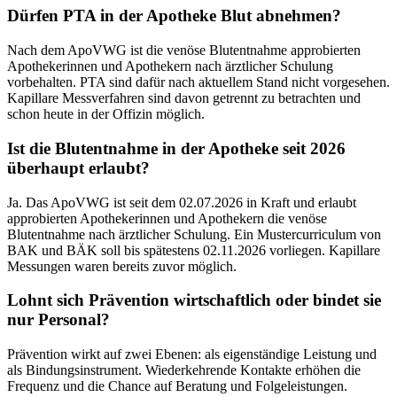
Dürfen PTA in der Apotheke Blut abnehmen?
Nach dem ApoVWG ist die venöse Blutentnahme approbierten
Apothekerinnen und Apothekern nach ärztlicher Schulung
vorbehalten. PTA sind dafür nach aktuellem Stand nicht vorgesehen.
Kapillare Messverfahren sind davon getrennt zu betrachten und
schon heute in der Offizin möglich.
Ist die Blutentnahme in der Apotheke seit 2026
überhaupt erlaubt?
Ja. Das ApoVWG ist seit dem 02.07.2026 in Kraft und erlaubt
approbierten Apothekerinnen und Apothekern die venöse
Blutentnahme nach ärztlicher Schulung. Ein Mustercurriculum von
BAK und BÄK soll bis spätestens 02.11.2026 vorliegen. Kapillare
Messungen waren bereits zuvor möglich.
Lohnt sich Prävention wirtschaftlich oder bindet sie
nur Personal?
Prävention wirkt auf zwei Ebenen: als eigenständige Leistung und
als Bindungsinstrument. Wiederkehrende Kontakte erhöhen die
Frequenz und die Chance auf Beratung und Folgeleistungen.