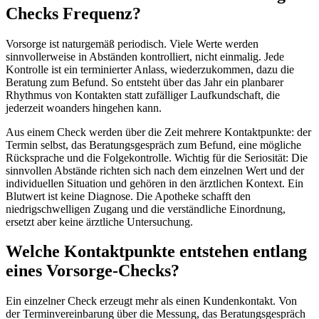
Checks Frequenz?
Vorsorge ist naturgemäß periodisch. Viele Werte werden
sinnvollerweise in Abständen kontrolliert, nicht einmalig. Jede
Kontrolle ist ein terminierter Anlass, wiederzukommen, dazu die
Beratung zum Befund. So entsteht über das Jahr ein planbarer
Rhythmus von Kontakten statt zufälliger Laufkundschaft, die
jederzeit woanders hingehen kann.
Aus einem Check werden über die Zeit mehrere Kontaktpunkte: der
Termin selbst, das Beratungsgespräch zum Befund, eine mögliche
Rücksprache und die Folgekontrolle. Wichtig für die Seriosität: Die
sinnvollen Abstände richten sich nach dem einzelnen Wert und der
individuellen Situation und gehören in den ärztlichen Kontext. Ein
Blutwert ist keine Diagnose. Die Apotheke schafft den
niedrigschwelligen Zugang und die verständliche Einordnung,
ersetzt aber keine ärztliche Untersuchung.
Welche Kontaktpunkte entstehen entlang
eines Vorsorge-Checks?
Ein einzelner Check erzeugt mehr als einen Kundenkontakt. Von
der Terminvereinbarung über die Messung, das Beratungsgespräch