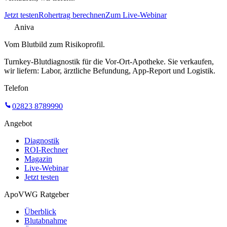
Jetzt testen
Rohertrag berechnen
Zum Live-Webinar
Aniva
Vom Blutbild zum Risikoprofil.
Turnkey-Blutdiagnostik für die Vor-Ort-Apotheke. Sie verkaufen,
wir liefern: Labor, ärztliche Befundung, App-Report und Logistik.
Telefon
02823 8789990
Angebot
Diagnostik
ROI-Rechner
Magazin
Live-Webinar
Jetzt testen
ApoVWG Ratgeber
Überblick
Blutabnahme