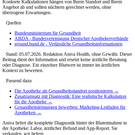
Konkrete Kalkulationen hängen von Ihrem Standort und Ihrem
Angebot ab und sollten nüchtern gerechnet werden, ohne
überzogene Erwartungen.
Quellen
Bundesministerium für Gesundheit
ABDA - Bundesvereinigung Deutscher Apothekerverbände
gesund.bund.de - Verlässliche Gesundheitsinformationen
Stand:
05.07.2026
. Redaktion Aniva Health, ohne Gewähr. Dieser
Beitrag dient der Information und ersetzt keine ärztliche Beratung
oder Diagnose. Ein einzelner Blutwert ist immer im ärztlichen
Kontext zu bewerten.
Passend dazu
Die Apotheke als Gesundheitsstandort positionieren
→
Zusatzumsatz mit Diagnostik: Eine realistische Kalkulation
für die Apotheke
→
Gesundheitsleistungen bewerben: Marketing-Leitfaden für
Apotheken
→
Aniva liefert die komplette Diagnostik hinter der Blutentnahme in
der Apotheke: Labor, ärztlicher Befund und App-Report. Sie
verkaufen, wir liefern.