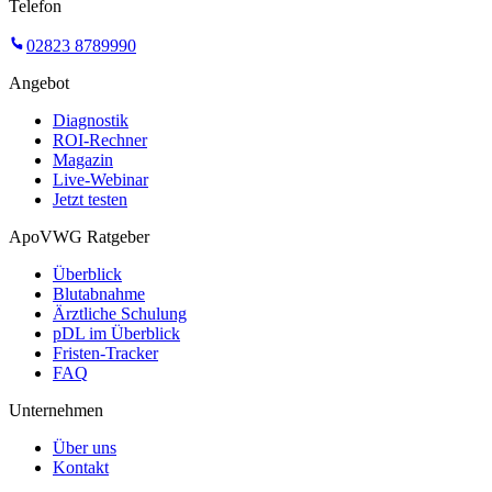
Telefon
02823 8789990
Angebot
Diagnostik
ROI-Rechner
Magazin
Live-Webinar
Jetzt testen
ApoVWG Ratgeber
Überblick
Blutabnahme
Ärztliche Schulung
pDL im Überblick
Fristen-Tracker
FAQ
Unternehmen
Über uns
Kontakt