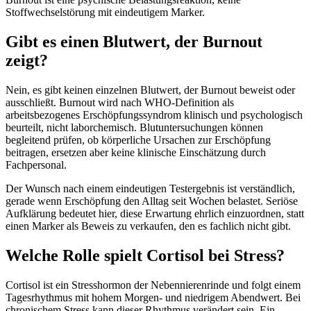
Stoffwechselstörung mit eindeutigem Marker.
Gibt es einen Blutwert, der Burnout
zeigt?
Nein, es gibt keinen einzelnen Blutwert, der Burnout beweist oder
ausschließt. Burnout wird nach WHO-Definition als
arbeitsbezogenes Erschöpfungssyndrom klinisch und psychologisch
beurteilt, nicht laborchemisch. Blutuntersuchungen können
begleitend prüfen, ob körperliche Ursachen zur Erschöpfung
beitragen, ersetzen aber keine klinische Einschätzung durch
Fachpersonal.
Der Wunsch nach einem eindeutigen Testergebnis ist verständlich,
gerade wenn Erschöpfung den Alltag seit Wochen belastet. Seriöse
Aufklärung bedeutet hier, diese Erwartung ehrlich einzuordnen, statt
einen Marker als Beweis zu verkaufen, den es fachlich nicht gibt.
Welche Rolle spielt Cortisol bei Stress?
Cortisol ist ein Stresshormon der Nebennierenrinde und folgt einem
Tagesrhythmus mit hohem Morgen- und niedrigem Abendwert. Bei
chronischem Stress kann dieser Rhythmus verändert sein. Ein