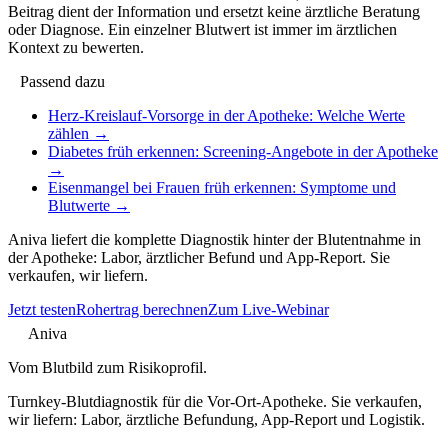
Beitrag dient der Information und ersetzt keine ärztliche Beratung
oder Diagnose. Ein einzelner Blutwert ist immer im ärztlichen
Kontext zu bewerten.
Passend dazu
Herz-Kreislauf-Vorsorge in der Apotheke: Welche Werte
zählen
→
Diabetes früh erkennen: Screening-Angebote in der Apotheke
→
Eisenmangel bei Frauen früh erkennen: Symptome und
Blutwerte
→
Aniva liefert die komplette Diagnostik hinter der Blutentnahme in
der Apotheke: Labor, ärztlicher Befund und App-Report. Sie
verkaufen, wir liefern.
Jetzt testen
Rohertrag berechnen
Zum Live-Webinar
Aniva
Vom Blutbild zum Risikoprofil.
Turnkey-Blutdiagnostik für die Vor-Ort-Apotheke. Sie verkaufen,
wir liefern: Labor, ärztliche Befundung, App-Report und Logistik.