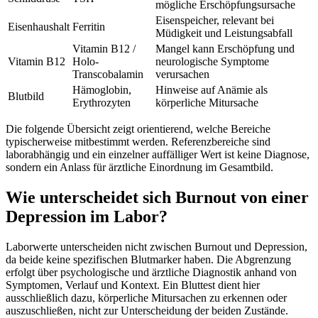
mögliche Erschöpfungsursache
Eisenspeicher, relevant bei
Eisenhaushalt
Ferritin
Müdigkeit und Leistungsabfall
Vitamin B12 /
Mangel kann Erschöpfung und
Vitamin B12
Holo-
neurologische Symptome
Transcobalamin
verursachen
Hämoglobin,
Hinweise auf Anämie als
Blutbild
Erythrozyten
körperliche Mitursache
Die folgende Übersicht zeigt orientierend, welche Bereiche
typischerweise mitbestimmt werden. Referenzbereiche sind
laborabhängig und ein einzelner auffälliger Wert ist keine Diagnose,
sondern ein Anlass für ärztliche Einordnung im Gesamtbild.
Wie unterscheidet sich Burnout von einer
Depression im Labor?
Laborwerte unterscheiden nicht zwischen Burnout und Depression,
da beide keine spezifischen Blutmarker haben. Die Abgrenzung
erfolgt über psychologische und ärztliche Diagnostik anhand von
Symptomen, Verlauf und Kontext. Ein Bluttest dient hier
ausschließlich dazu, körperliche Mitursachen zu erkennen oder
auszuschließen, nicht zur Unterscheidung der beiden Zustände.