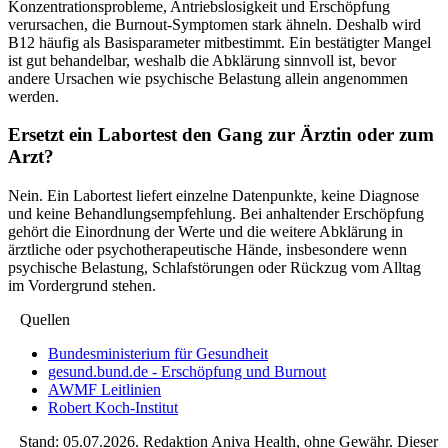
Konzentrationsprobleme, Antriebslosigkeit und Erschöpfung
verursachen, die Burnout-Symptomen stark ähneln. Deshalb wird
B12 häufig als Basisparameter mitbestimmt. Ein bestätigter Mangel
ist gut behandelbar, weshalb die Abklärung sinnvoll ist, bevor
andere Ursachen wie psychische Belastung allein angenommen
werden.
Ersetzt ein Labortest den Gang zur Ärztin oder zum
Arzt?
Nein. Ein Labortest liefert einzelne Datenpunkte, keine Diagnose
und keine Behandlungsempfehlung. Bei anhaltender Erschöpfung
gehört die Einordnung der Werte und die weitere Abklärung in
ärztliche oder psychotherapeutische Hände, insbesondere wenn
psychische Belastung, Schlafstörungen oder Rückzug vom Alltag
im Vordergrund stehen.
Quellen
Bundesministerium für Gesundheit
gesund.bund.de - Erschöpfung und Burnout
AWMF Leitlinien
Robert Koch-Institut
Stand:
05.07.2026
. Redaktion Aniva Health, ohne Gewähr. Dieser