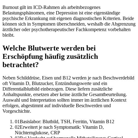
Burnout gilt im ICD-Rahmen als arbeitsbezogenes
Belastungsphänomen, eine Depression ist eine eigenständige
psychische Erkrankung mit eigenen diagnostischen Kriterien. Beide
können sich in Symptomen überschneiden, weshalb die Abgrenzung
ärztlicher oder psychotherapeutischer Fachkompetenz vorbehalten
bleibt.
Welche Blutwerte werden bei
Erschöpfung häufig zusätzlich
betrachtet?
Neben Schilddrüse, Eisen und B12 werden je nach Beschwerdebild
oft Vitamin D, Blutzucker, Entzündungswerte und ein
Differentialblutbild einbezogen. Diese liefern zusätzliche
Anhaltspunkte, ersetzen aber keine ärztliche Gesamtbeurteilung.
Auswahl und Interpretation sollten immer im ärztlichen Kontext
erfolgen, abgestimmt auf individuelle Beschwerden und
Vorgeschichte.
01
Basislabor: Blutbild, TSH, Ferritin, Vitamin B12
02
Erweitert je nach Symptomatik: Vitamin D,
Nüchternglukose, CRP