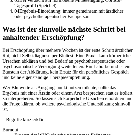
03
Bei Verdacht auf hormonelle Mitbeteiligung: Cortisol-
Tagesprofil (Speichel)
04
Ergebnis-Einordnung: immer gemeinsam mit ärztlicher
oder psychotherapeutischer Fachperson
Was ist der sinnvolle nächste Schritt bei
anhaltender Erschöpfung?
Bei Erschöpfung über mehrere Wochen ist der erste Schritt ärztlicher
Rat, nicht Selbstdiagnose per Bluttest. Eine Praxis kann körperliche
Ursachen abklären und bei Bedarf an psychotherapeutische oder
psychosomatische Versorgung weiterleiten. Ein Laborbefund ist ein
Baustein der Abklärung, kein Ersatz für ein persönliches Gespräch
und keine eigenständige Therapieempfehlung.
Wer Blutwerte als Ausgangspunkt nutzen möchte, sollte das
Ergebnis mit einer Ärztin oder einem Arzt besprechen statt es isoliert
zu interpretieren. So lassen sich körperliche Ursachen einordnen und
die Frage klären, ob weitere psychologische Unterstützung sinnvoll
ist.
Begriffe kurz erklärt
Burnout