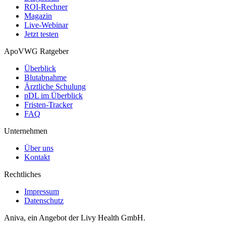
ROI-Rechner
Magazin
Live-Webinar
Jetzt testen
ApoVWG Ratgeber
Überblick
Blutabnahme
Ärztliche Schulung
pDL im Überblick
Fristen-Tracker
FAQ
Unternehmen
Über uns
Kontakt
Rechtliches
Impressum
Datenschutz
Aniva, ein Angebot der Livy Health GmbH.