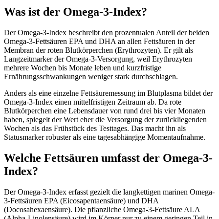
Was ist der Omega-3-Index?
Der Omega-3-Index beschreibt den prozentualen Anteil der beiden
Omega-3-Fettsäuren EPA und DHA an allen Fettsäuren in der
Membran der roten Blutkörperchen (Erythrozyten). Er gilt als
Langzeitmarker der Omega-3-Versorgung, weil Erythrozyten
mehrere Wochen bis Monate leben und kurzfristige
Ernährungsschwankungen weniger stark durchschlagen.
Anders als eine einzelne Fettsäuremessung im Blutplasma bildet der
Omega-3-Index einen mittelfristigen Zeitraum ab. Da rote
Blutkörperchen eine Lebensdauer von rund drei bis vier Monaten
haben, spiegelt der Wert eher die Versorgung der zurückliegenden
Wochen als das Frühstück des Testtages. Das macht ihn als
Statusmarker robuster als eine tagesabhängige Momentaufnahme.
Welche Fettsäuren umfasst der Omega-3-
Index?
Der Omega-3-Index erfasst gezielt die langkettigen marinen Omega-
3-Fettsäuren EPA (Eicosapentaensäure) und DHA
(Docosahexaensäure). Die pflanzliche Omega-3-Fettsäure ALA
(Alpha-Linolensäure) wird im Körper nur zu einem geringen Teil in