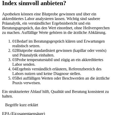
Index sinnvoll anbieten?
Apotheken können eine Blutprobe gewinnen und über ein
akkreditiertes Labor analysieren lassen. Wichtig sind saubere
Präanalytik, ein verständlicher Ergebnisbericht und ein
Beratungsgespräch, das den Wert einordnet, ohne Heilversprechen
zu machen. Auffällige Werte gehören in die ärztliche Abklärung.
01
Bedarf im Beratungsgespräch klären und Erwartungen
realistisch setzen.
02
Blutprobe standardisiert gewinnen (kapillar oder venös)
und Präanalytik einhalten.
03
Probe temperaturstabil und zügig an ein akkreditiertes
Labor senden.
04
Ergebnis verständlich erläutern, Referenzbereich des
Labors nutzen und keine Diagnose stellen.
05
Bei auffälligen Werten oder Beschwerden an die ärztliche
Praxis verweisen.
Ein strukturierter Ablauf hilft, Qualität und Beratung konsistent zu
halten.
Begriffe kurz erklärt
EPA (Eicosapentaensäure)