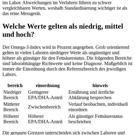
ins Labor. Abweichungen im Verfahren führen zu schwer
vergleichbaren Werten, weshalb Standardisierung wichtiger ist als
das reine Messgerät.
Welche Werte gelten als niedrig, mittel
und hoch?
Der Omega-3-Index wird in Prozent angegeben. Grob orientierend
gelten in vielen Laboren niedrigere Werte als ungünstiger und
höhere als günstiger für den Fettsäurestatus. Die folgenden Bereiche
sind laborabhängige Richtwerte und keine Diagnose. Maßgeblich ist
immer die Einordnung durch den Referenzbereich des jeweiligen
Labors.
bereich
einordnung
hinweis
Niedriger
Geringerer
Ernährung und ärztliche
Bereich
EPA/DHA-Anteil
Abklärung besprechen
Mittlerer
Verlauf beobachten, individuell
Zwischenbereich
Bereich
einordnen
Höherer
Höherer
Als günstiger Fettsäurestatus
Bereich
EPA/DHA-Anteil
beschrieben
Die genauen Grenzen unterscheiden sich zwischen Laboren und