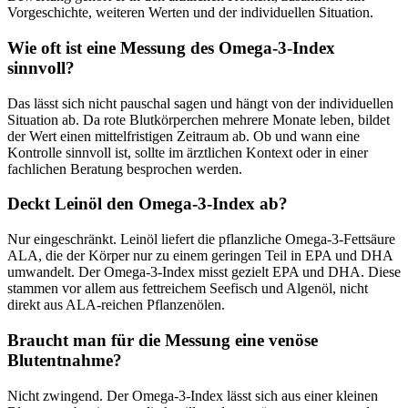
Vorgeschichte, weiteren Werten und der individuellen Situation.
Wie oft ist eine Messung des Omega-3-Index
sinnvoll?
Das lässt sich nicht pauschal sagen und hängt von der individuellen
Situation ab. Da rote Blutkörperchen mehrere Monate leben, bildet
der Wert einen mittelfristigen Zeitraum ab. Ob und wann eine
Kontrolle sinnvoll ist, sollte im ärztlichen Kontext oder in einer
fachlichen Beratung besprochen werden.
Deckt Leinöl den Omega-3-Index ab?
Nur eingeschränkt. Leinöl liefert die pflanzliche Omega-3-Fettsäure
ALA, die der Körper nur zu einem geringen Teil in EPA und DHA
umwandelt. Der Omega-3-Index misst gezielt EPA und DHA. Diese
stammen vor allem aus fettreichem Seefisch und Algenöl, nicht
direkt aus ALA-reichen Pflanzenölen.
Braucht man für die Messung eine venöse
Blutentnahme?
Nicht zwingend. Der Omega-3-Index lässt sich aus einer kleinen