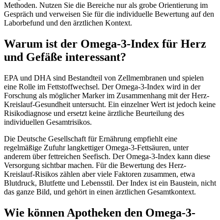
Methoden. Nutzen Sie die Bereiche nur als grobe Orientierung im
Gespräch und verweisen Sie für die individuelle Bewertung auf den
Laborbefund und den ärztlichen Kontext.
Warum ist der Omega-3-Index für Herz
und Gefäße interessant?
EPA und DHA sind Bestandteil von Zellmembranen und spielen
eine Rolle im Fettstoffwechsel. Der Omega-3-Index wird in der
Forschung als möglicher Marker im Zusammenhang mit der Herz-
Kreislauf-Gesundheit untersucht. Ein einzelner Wert ist jedoch keine
Risikodiagnose und ersetzt keine ärztliche Beurteilung des
individuellen Gesamtrisikos.
Die Deutsche Gesellschaft für Ernährung empfiehlt eine
regelmäßige Zufuhr langkettiger Omega-3-Fettsäuren, unter
anderem über fettreichen Seefisch. Der Omega-3-Index kann diese
Versorgung sichtbar machen. Für die Bewertung des Herz-
Kreislauf-Risikos zählen aber viele Faktoren zusammen, etwa
Blutdruck, Blutfette und Lebensstil. Der Index ist ein Baustein, nicht
das ganze Bild, und gehört in einen ärztlichen Gesamtkontext.
Wie können Apotheken den Omega-3-