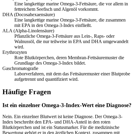
Eine langkettige marine Omega-3-Fettsäure, die vor allem in
fettreichem Seefisch und Algenöl vorkommt.
DHA (Docosahexaensäure)
Eine langkettige marine Omega-3-Fettsäure, die zusammen
mit EPA in den Omega-3-Index einfließt.
ALA (Alpha-Linolensäure)
Pflanzliche Omega-3-Fettsäure aus Lein-, Raps- oder
Walnussöl, die nur teilweise in EPA und DHA umgewandelt
wird.
Erythrozyten
Rote Blutkörperchen, deren Membran-Fettsäuremuster die
Grundlage des Omega-3-Index bildet.
Gaschromatografie
Laborverfahren, mit dem das Fettsäuremuster einer Blutprobe
aufgetrennt und quantifiziert wird.
Häufige Fragen
Ist ein einzelner Omega-3-Index-Wert eine Diagnose?
Nein. Ein einzelner Blutwert ist keine Diagnose. Der Omega-3-
Index beschreibt den EPA- und DHA-Anteil in den roten
Blutkörperchen und ist ein Statusmarker. Für die medizinische
Bewertung gehört er in den ärztlichen Kontext, zusammen mit