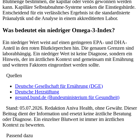
Blutmenge bestimmen, die kapillar oder venös gewonnen werden
kann. Kapilläre Selbstabnahme-Systeme senken die Einstiegshürde.
Entscheidend für ein verlässliches Ergebnis ist die standardisierte
Präanalytik und die Analyse in einem akkreditierten Labor.
Was bedeutet ein niedriger Omega-3-Index?
Ein niedriger Wert weist auf einen geringeren EPA- und DHA-
Anteil in den roten Blutkörperchen hin. Die genauen Grenzen sind
laborabhängig. Ein niedriger Wert ist keine Diagnose, sondern ein
Hinweis, der im ärztlichen Kontext und gemeinsam mit Ernährung
und weiteren Faktoren eingeordnet werden sollte.
Quellen
Deutsche Gesellschaft für Ernährung (DGE)
Deutsche Herzstiftung
gesund.bund.de (Bundesministerium für Gesundheit)
Stand:
05.07.2026
. Redaktion Aniva Health, ohne Gewähr. Dieser
Beitrag dient der Information und ersetzt keine ärztliche Beratung
oder Diagnose. Ein einzelner Blutwert ist immer im ärztlichen
Kontext zu bewerten.
Passend dazu