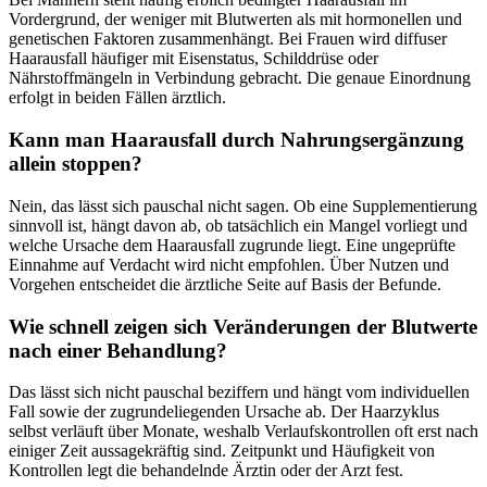
Vordergrund, der weniger mit Blutwerten als mit hormonellen und
genetischen Faktoren zusammenhängt. Bei Frauen wird diffuser
Haarausfall häufiger mit Eisenstatus, Schilddrüse oder
Nährstoffmängeln in Verbindung gebracht. Die genaue Einordnung
erfolgt in beiden Fällen ärztlich.
Kann man Haarausfall durch Nahrungsergänzung
allein stoppen?
Nein, das lässt sich pauschal nicht sagen. Ob eine Supplementierung
sinnvoll ist, hängt davon ab, ob tatsächlich ein Mangel vorliegt und
welche Ursache dem Haarausfall zugrunde liegt. Eine ungeprüfte
Einnahme auf Verdacht wird nicht empfohlen. Über Nutzen und
Vorgehen entscheidet die ärztliche Seite auf Basis der Befunde.
Wie schnell zeigen sich Veränderungen der Blutwerte
nach einer Behandlung?
Das lässt sich nicht pauschal beziffern und hängt vom individuellen
Fall sowie der zugrundeliegenden Ursache ab. Der Haarzyklus
selbst verläuft über Monate, weshalb Verlaufskontrollen oft erst nach
einiger Zeit aussagekräftig sind. Zeitpunkt und Häufigkeit von
Kontrollen legt die behandelnde Ärztin oder der Arzt fest.