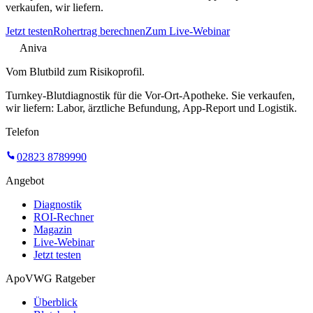
verkaufen, wir liefern.
Jetzt testen
Rohertrag berechnen
Zum Live-Webinar
Aniva
Vom Blutbild zum Risikoprofil.
Turnkey-Blutdiagnostik für die Vor-Ort-Apotheke. Sie verkaufen,
wir liefern: Labor, ärztliche Befundung, App-Report und Logistik.
Telefon
02823 8789990
Angebot
Diagnostik
ROI-Rechner
Magazin
Live-Webinar
Jetzt testen
ApoVWG Ratgeber
Überblick