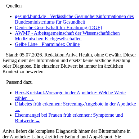
Quellen
gesund.bund.de - Verlässliche Gesundheitsinformationen des
Bundesministeriums für Gesundheit
Deutsche Gesellschaft für Ernährung (DGE)
AWMF - Arbeitsgemeinschaft der Wissenschaftlichen
Medizinischen Fachgesellschaften
Gelbe Liste - Pharmindex Online
Stand:
05.07.2026
. Redaktion Aniva Health, ohne Gewähr. Dieser
Beitrag dient der Information und ersetzt keine ärztliche Beratung
oder Diagnose. Ein einzelner Blutwert ist immer im ärztlichen
Kontext zu bewerten.
Passend dazu
Herz-Kreislauf-Vorsorge in der Apotheke: Welche Werte
zählen
→
Diabetes früh erkennen: Screening-Angebote in der Apotheke
→
Eisenmangel bei Frauen früh erkennen: Symptome und
Blutwerte
→
Aniva liefert die komplette Diagnostik hinter der Blutentnahme in
der Apotheke: Labor, ärztlicher Befund und App-Report. Sie