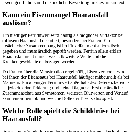
jeweiligen Labors und die ärztliche Bewertung im Gesamtkontext.
Kann ein Eisenmangel Haarausfall
auslösen?
Ein niedriger Ferritinwert wird häufig als möglicher Mitfaktor bei
diffusem Haarausfall diskutiert, besonders bei Frauen. Ein
ursächlicher Zusammenhang ist im Einzelfall nicht automatisch
gegeben und muss ärztlich geprüft werden. Ferritin allein erklärt
Haarausfall nicht immer, weshalb weitere Werte und die
Krankengeschichte einbezogen werden.
Da Frauen über die Menstruation regelmäßig Eisen verlieren, wird
bei ihnen der Eisenstatus bei Haarausfall häufiger mitbeurteilt als bei
Männern. Ein alleiniger Ferritinwert außerhalb des Referenzbereichs
ist jedoch keine Erklärung und keine Diagnose. Erst die ärztliche
Zusammenschau aus Symptomen, weiteren Blutwerten und Verlauf
kann einordnen, ob und welche Rolle der Eisenstatus spielt.
Welche Rolle spielt die Schilddrüse bei
Haarausfall?
Sowohl eine Schilddrüsenunterfunktion als auch eine Überfunktion