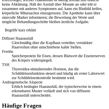
keine Abklärung. Hält der Ausfall über Monate an oder tritt er
zusammen mit anderen Symptomen auf, kann ein Blutbild helfen,
körperliche Mitursachen einzugrenzen. Die Apotheke kann über
sinnvolle Marker informieren; die Bewertung der Werte und
mögliche Behandlungsschritte bleiben ärztliche Aufgabe.
Begriffe kurz erklärt
Diffuser Haarausfall
Gleichmäßig über die Kopfhaut verteilter, verstärkter
Haarverlust ohne umschriebene kahle Stellen.
Ferritin
Speicherprotein für Eisen, dessen Blutwert die Eisenreserven
des Körpers widerspiegelt.
TSH
Thyreoidea-stimulierendes Hormon, das die
Schilddrüsenfunktion steuert und häufig als erster Laborwert
zur Schilddrüsenkontrolle bestimmt wird.
Androgenetische Alopezie
Erblich bedingter Haarausfall, der typischerweise in einem
erkennbaren Muster verläuft und sich von diffusem
Haarausfall unterscheidet.
Häufige Fragen