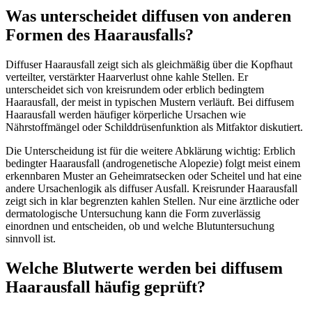
Was unterscheidet diffusen von anderen
Formen des Haarausfalls?
Diffuser Haarausfall zeigt sich als gleichmäßig über die Kopfhaut
verteilter, verstärkter Haarverlust ohne kahle Stellen. Er
unterscheidet sich von kreisrundem oder erblich bedingtem
Haarausfall, der meist in typischen Mustern verläuft. Bei diffusem
Haarausfall werden häufiger körperliche Ursachen wie
Nährstoffmängel oder Schilddrüsenfunktion als Mitfaktor diskutiert.
Die Unterscheidung ist für die weitere Abklärung wichtig: Erblich
bedingter Haarausfall (androgenetische Alopezie) folgt meist einem
erkennbaren Muster an Geheimratsecken oder Scheitel und hat eine
andere Ursachenlogik als diffuser Ausfall. Kreisrunder Haarausfall
zeigt sich in klar begrenzten kahlen Stellen. Nur eine ärztliche oder
dermatologische Untersuchung kann die Form zuverlässig
einordnen und entscheiden, ob und welche Blutuntersuchung
sinnvoll ist.
Welche Blutwerte werden bei diffusem
Haarausfall häufig geprüft?