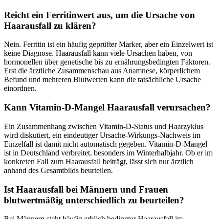
Reicht ein Ferritinwert aus, um die Ursache von
Haarausfall zu klären?
Nein. Ferritin ist ein häufig geprüfter Marker, aber ein Einzelwert ist
keine Diagnose. Haarausfall kann viele Ursachen haben, von
hormonellen über genetische bis zu ernährungsbedingten Faktoren.
Erst die ärztliche Zusammenschau aus Anamnese, körperlichem
Befund und mehreren Blutwerten kann die tatsächliche Ursache
einordnen.
Kann Vitamin-D-Mangel Haarausfall verursachen?
Ein Zusammenhang zwischen Vitamin-D-Status und Haarzyklus
wird diskutiert, ein eindeutiger Ursache-Wirkungs-Nachweis im
Einzelfall ist damit nicht automatisch gegeben. Vitamin-D-Mangel
ist in Deutschland verbreitet, besonders im Winterhalbjahr. Ob er im
konkreten Fall zum Haarausfall beiträgt, lässt sich nur ärztlich
anhand des Gesamtbilds beurteilen.
Ist Haarausfall bei Männern und Frauen
blutwertmäßig unterschiedlich zu beurteilen?
Bei Männern steht häufig erblich bedingter Haarausfall im