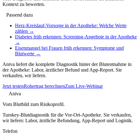
Kontext zu bewerten.
Passend dazu
Herz-Kreislauf-Vorsorge in der Apotheke: Welche Werte
zählen
→
Diabetes früh erkennen: Screening-Angebote in der Apotheke
→
Eisenmangel bei Frauen früh erkennen: Symptome und
Blutwerte
→
Aniva liefert die komplette Diagnostik hinter der Blutentnahme in
der Apotheke: Labor, ärztlicher Befund und App-Report. Sie
verkaufen, wir liefern.
Jetzt testen
Rohertrag berechnen
Zum Live-Webinar
Aniva
Vom Blutbild zum Risikoprofil.
Turnkey-Blutdiagnostik für die Vor-Ort-Apotheke. Sie verkaufen,
wir liefern: Labor, ärztliche Befundung, App-Report und Logistik.
Telefon