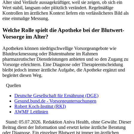
Alter sind Verläufe aussagekräftiger, weil sie zeigen, ob sich ein
Wert stabil, langsam oder plötzlich verändert. Regelmäßige
Kontrollen im ärztlichen Kontext liefern ein verlässlicheres Bild als
eine einmalige Messung.
Welche Rolle spielt die Apotheke bei der Blutwert-
Vorsorge im Alter?
Apotheken können niedrigschwellige Vorsorgeangebote wie
Blutdruckmessung oder Blutentnahme im Rahmen
pharmazeutischer Dienstleistungen anbieten und so den Zugang zu
Vorsorge erleichtern. Eine Diagnose oder Therapieentscheidung
bleibt jedoch immer ärztliche Aufgabe, die Apotheke ergänzt und
begleitet diesen Weg.
Quellen
Deutsche Gesellschaft für Ernährung (DGE)
Gesund.bund.de - Vorsorgeuntersuchungen
Robert Koch-Institut (RKI)
AWMF Leitlinien
Stand:
05.07.2026
. Redaktion Aniva Health, ohne Gewähr. Dieser
Beitrag dient der Information und ersetzt keine ärztliche Beratung
oder Diagnose. Ein einzelner Blutwert ist immer im ärztlichen