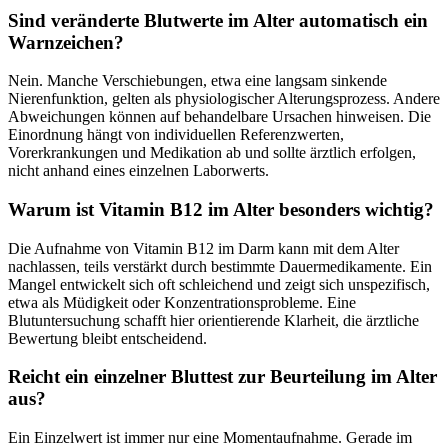
Sind veränderte Blutwerte im Alter automatisch ein
Warnzeichen?
Nein. Manche Verschiebungen, etwa eine langsam sinkende
Nierenfunktion, gelten als physiologischer Alterungsprozess. Andere
Abweichungen können auf behandelbare Ursachen hinweisen. Die
Einordnung hängt von individuellen Referenzwerten,
Vorerkrankungen und Medikation ab und sollte ärztlich erfolgen,
nicht anhand eines einzelnen Laborwerts.
Warum ist Vitamin B12 im Alter besonders wichtig?
Die Aufnahme von Vitamin B12 im Darm kann mit dem Alter
nachlassen, teils verstärkt durch bestimmte Dauermedikamente. Ein
Mangel entwickelt sich oft schleichend und zeigt sich unspezifisch,
etwa als Müdigkeit oder Konzentrationsprobleme. Eine
Blutuntersuchung schafft hier orientierende Klarheit, die ärztliche
Bewertung bleibt entscheidend.
Reicht ein einzelner Bluttest zur Beurteilung im Alter
aus?
Ein Einzelwert ist immer nur eine Momentaufnahme. Gerade im