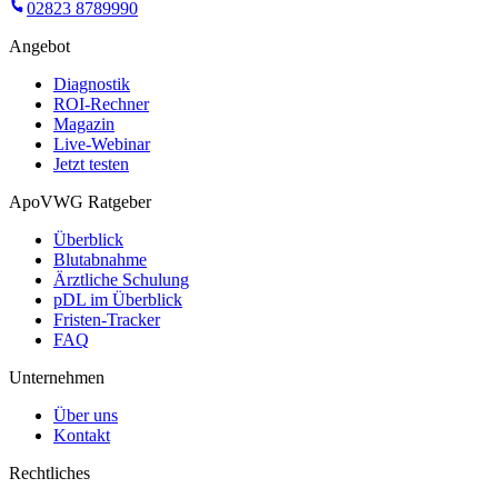
02823 8789990
Angebot
Diagnostik
ROI-Rechner
Magazin
Live-Webinar
Jetzt testen
ApoVWG Ratgeber
Überblick
Blutabnahme
Ärztliche Schulung
pDL im Überblick
Fristen-Tracker
FAQ
Unternehmen
Über uns
Kontakt
Rechtliches