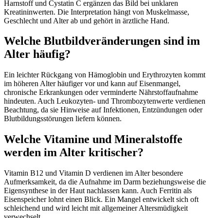
Harnstoff und Cystatin C ergänzen das Bild bei unklaren
Kreatininwerten. Die Interpretation hängt von Muskelmasse,
Geschlecht und Alter ab und gehört in ärztliche Hand.
Welche Blutbildveränderungen sind im
Alter häufig?
Ein leichter Rückgang von Hämoglobin und Erythrozyten kommt
im höheren Alter häufiger vor und kann auf Eisenmangel,
chronische Erkrankungen oder verminderte Nährstoffaufnahme
hindeuten. Auch Leukozyten- und Thrombozytenwerte verdienen
Beachtung, da sie Hinweise auf Infektionen, Entzündungen oder
Blutbildungsstörungen liefern können.
Welche Vitamine und Mineralstoffe
werden im Alter kritischer?
Vitamin B12 und Vitamin D verdienen im Alter besondere
Aufmerksamkeit, da die Aufnahme im Darm beziehungsweise die
Eigensynthese in der Haut nachlassen kann. Auch Ferritin als
Eisenspeicher lohnt einen Blick. Ein Mangel entwickelt sich oft
schleichend und wird leicht mit allgemeiner Altersmüdigkeit
verwechselt.