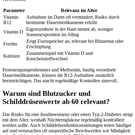
Parameter
Relevanz im Alter
Vitamin
Aufnahme im Darm oft vermindert, Risiko durch
B12
bestimmte Dauermedikamente erhöht
Eigensynthese in der Haut nimmt ab, weniger
Vitamin D
Sonnenexposition im Alltag
Zeigt Eisenspeicher an, relevant bei Blutarmut oder
Ferritin
Erschöpfung
Zusammenspiel mit Vitamin D und
Kalzium
Knochenstoffwechsel
Protonenpumpenhemmer und Metformin, häufig verordnete
Dauermedikamente, können die B12-Aufnahme zusätzlich
beeinträchtigen. Das macht regelmäßige Kontrollen sinnvoll.
Warum sind Blutzucker und
Schilddrüsenwerte ab 60 relevant?
Das Risiko für eine Insulinresistenz oder einen Typ-2-Diabetes steigt
mit dem Alter, weshalb Nüchternglukose regelmäßig kontrolliert
werden sollte. Auch Schilddrüsenfunktionsstörungen treten häufiger
auf und verursachen oft unspezifische Beschwerden wie Müdigkeit