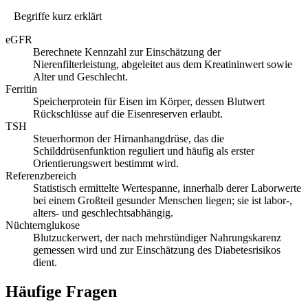
Begriffe kurz erklärt
eGFR
Berechnete Kennzahl zur Einschätzung der
Nierenfilterleistung, abgeleitet aus dem Kreatininwert sowie
Alter und Geschlecht.
Ferritin
Speicherprotein für Eisen im Körper, dessen Blutwert
Rückschlüsse auf die Eisenreserven erlaubt.
TSH
Steuerhormon der Hirnanhangdrüse, das die
Schilddrüsenfunktion reguliert und häufig als erster
Orientierungswert bestimmt wird.
Referenzbereich
Statistisch ermittelte Wertespanne, innerhalb derer Laborwerte
bei einem Großteil gesunder Menschen liegen; sie ist labor-,
alters- und geschlechtsabhängig.
Nüchternglukose
Blutzuckerwert, der nach mehrstündiger Nahrungskarenz
gemessen wird und zur Einschätzung des Diabetesrisikos
dient.
Häufige Fragen